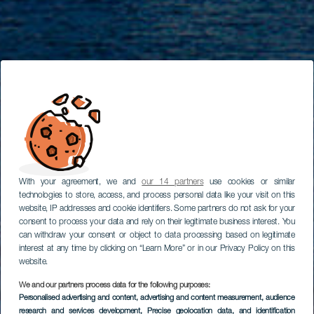
With your agreement, we and
our 14 partners
use cookies or similar
technologies to store, access, and process personal data like your visit on this
website, IP addresses and cookie identifiers. Some partners do not ask for your
consent to process your data and rely on their legitimate business interest. You
can withdraw your consent or object to data processing based on legitimate
interest at any time by clicking on “Learn More” or in our Privacy Policy on this
website.
We and our partners process data for the following purposes:
Personalised advertising and content, advertising and content measurement, audience
research and services development
, Precise geolocation data, and identification