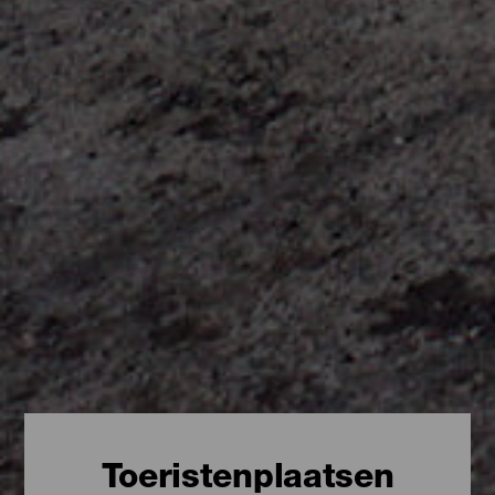
Toeristenplaatsen