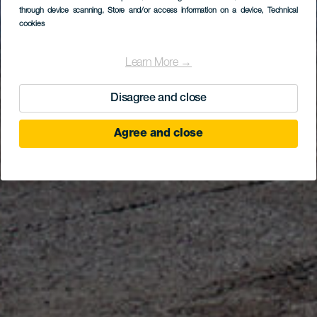
through device scanning
, Store and/or access information on a device
, Technical
cookies
Learn More →
Disagree and close
Agree and close