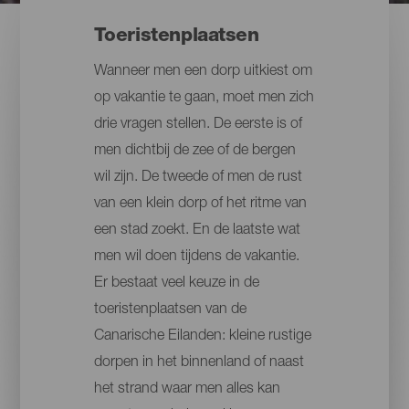
Toeristenplaatsen
Wanneer men een dorp uitkiest om
op vakantie te gaan, moet men zich
drie vragen stellen. De eerste is of
men dichtbij de zee of de bergen
wil zijn. De tweede of men de rust
van een klein dorp of het ritme van
een stad zoekt. En de laatste wat
men wil doen tijdens de vakantie.
Er bestaat veel keuze in de
toeristenplaatsen van de
Canarische Eilanden: kleine rustige
dorpen in het binnenland of naast
het strand waar men alles kan