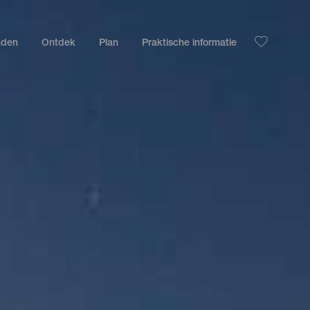
nden
Ontdek
Plan
Praktische informatie