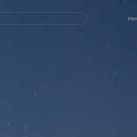
Navegación
principal
Eila