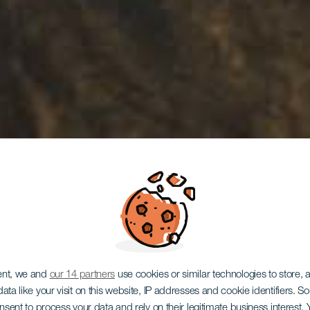
ent, we and
our 14 partners
use cookies or similar technologies to store,
ata like your visit on this website, IP addresses and cookie identifiers. 
onsent to process your data and rely on their legitimate business interest