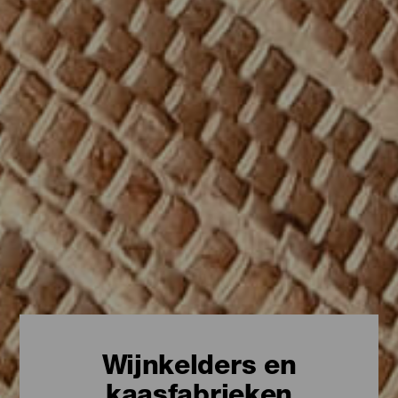
Wijnkelders en
kaasfabrieken