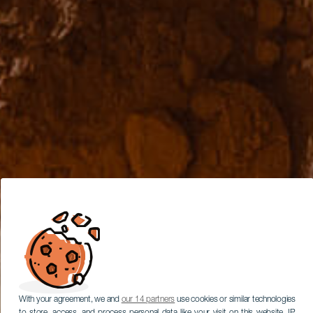
With your agreement, we and
our 14 partners
use cookies or similar technologies