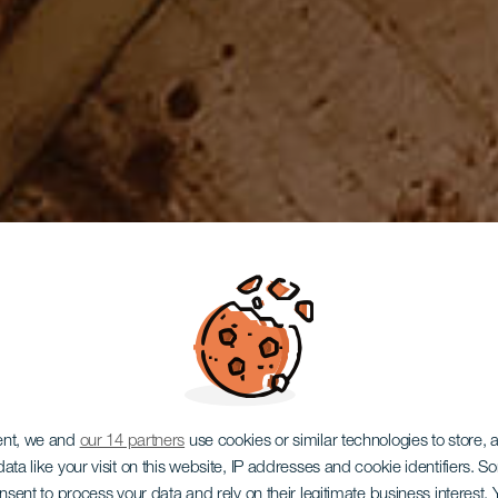
ent, we and
our 14 partners
use cookies or similar technologies to store,
ata like your visit on this website, IP addresses and cookie identifiers. 
onsent to process your data and rely on their legitimate business interest