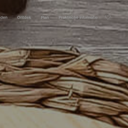
nden
Ontdek
Plan
Praktische informatie