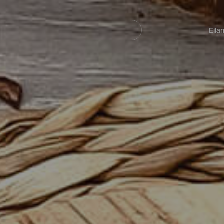
Navegación
principal
Eila