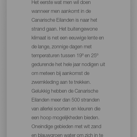
Het eerste wat men wil doen
wanneer men aankomt in de
Canarische Eilanden is naar het
strand gaan. Het buitengewone
klimaat is net een eeuwige lente en
de lange, zonnige dagen met
temperaturen tussen 19º en 25º
gedurende het hele jaar nodigen uit
om meteen bij aankomst de
zwemkleding aan te trekken.
Gelukkig hebben de Canarische
Eilanden meer dan 500 stranden
van allerlei soorten en kleuren die
een hoop mogelijkheden bieden.
Oneindige gebieden met wit zand
en blauwgroen water om zich in te