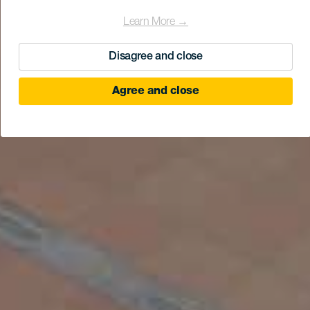
Learn More →
Disagree and close
Agree and close