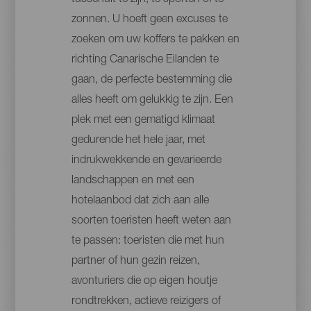
tussenuit te zijn, te sporten of te
zonnen. U hoeft geen excuses te
zoeken om uw koffers te pakken en
richting Canarische Eilanden te
gaan, de perfecte bestemming die
alles heeft om gelukkig te zijn. Een
plek met een gematigd klimaat
gedurende het hele jaar, met
indrukwekkende en gevarieerde
landschappen en met een
hotelaanbod dat zich aan alle
soorten toeristen heeft weten aan
te passen: toeristen die met hun
partner of hun gezin reizen,
avonturiers die op eigen houtje
rondtrekken, actieve reizigers of