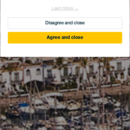
Learn More →
Disagree and close
Agree and close