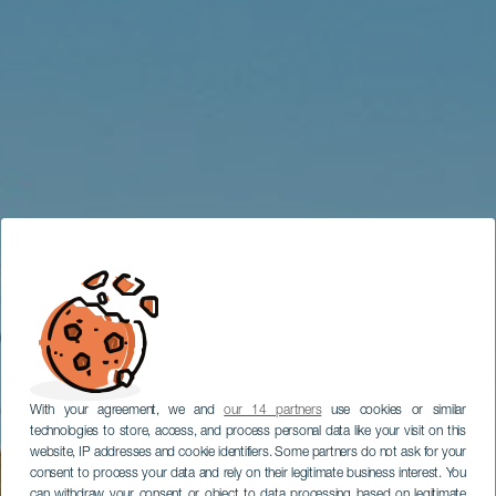
With your agreement, we and
our 14 partners
use cookies or similar
technologies to store, access, and process personal data like your visit on this
website, IP addresses and cookie identifiers. Some partners do not ask for your
consent to process your data and rely on their legitimate business interest. You
can withdraw your consent or object to data processing based on legitimate