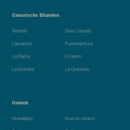
Menú
Canarische Eilanden
Footer
Tenerife
Gran Canaria
Lanzarote
Fuerteventura
La Palma
El Hierro
La Gomera
La Graciosa
Ontdek
Huwelijken
Kust en strand