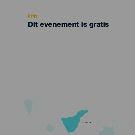
Recomendada
Prijs
Dit evenement is gratis
TENERIFE