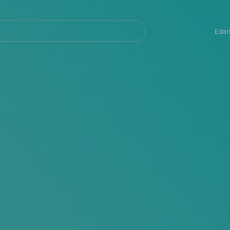
Navegación
principal
Eila