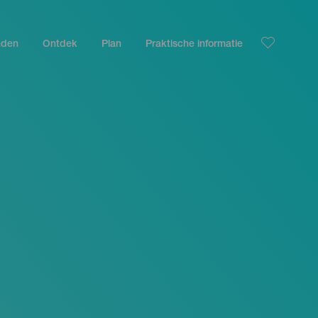
nden
Ontdek
Plan
Praktische informatie