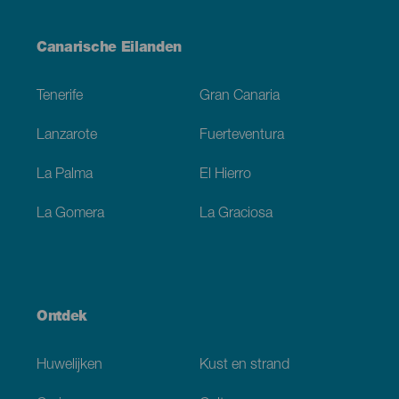
Menú
Canarische Eilanden
Footer
Tenerife
Gran Canaria
Lanzarote
Fuerteventura
La Palma
El Hierro
La Gomera
La Graciosa
Ontdek
Huwelijken
Kust en strand