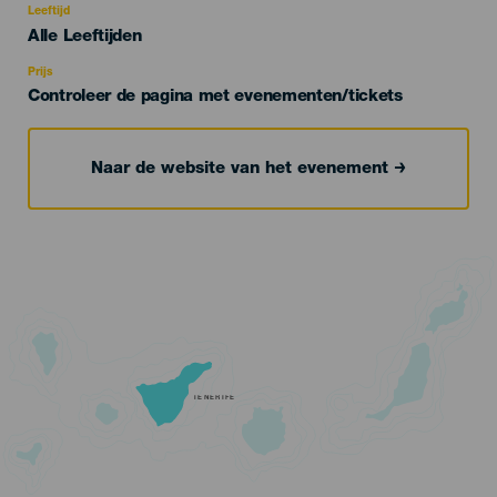
evento
Leeftijd
Edad
Alle Leeftijden
Recomendada
Prijs
Controleer de pagina met evenementen/tickets
Naar de website van het evenement
TENERIFE