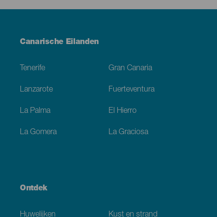
Menú
Canarische Eilanden
Footer
Tenerife
Gran Canaria
Lanzarote
Fuerteventura
La Palma
El Hierro
La Gomera
La Graciosa
Ontdek
Huwelijken
Kust en strand