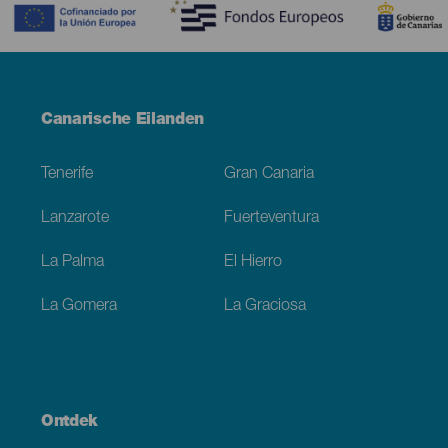
Menú
Canarische Eilanden
Footer
Tenerife
Gran Canaria
Lanzarote
Fuerteventura
La Palma
El Hierro
La Gomera
La Graciosa
Ontdek