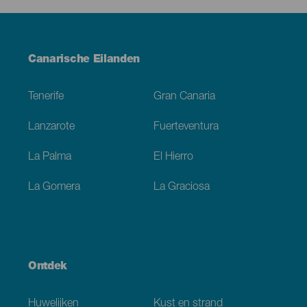
Menú
Canarische Eilanden
Footer
Tenerife
Gran Canaria
Lanzarote
Fuerteventura
La Palma
El Hierro
La Gomera
La Graciosa
Ontdek
Huwelijken
Kust en strand