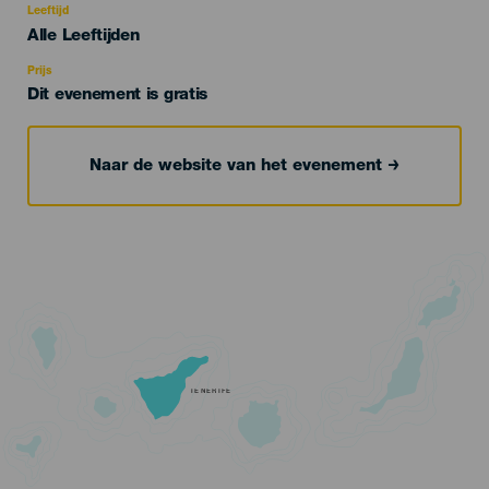
evento
Leeftijd
Edad
Alle Leeftijden
Recomendada
Prijs
Dit evenement is gratis
Naar de website van het evenement
TENERIFE