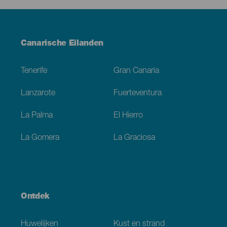
Menú
Canarische Eilanden
Footer
Tenerife
Gran Canaria
Lanzarote
Fuerteventura
La Palma
El Hierro
La Gomera
La Graciosa
Ontdek
Huwelijken
Kust en strand