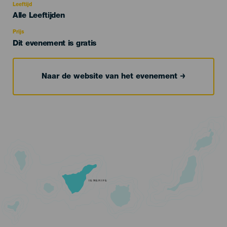
evento
Leeftijd
Edad
Alle Leeftijden
Recomendada
Prijs
Dit evenement is gratis
Naar de website van het evenement
TENERIFE