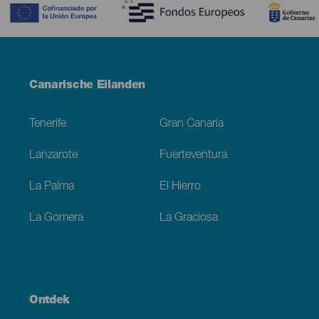
Menú
Canarische Eilanden
Footer
Tenerife
Gran Canaria
Lanzarote
Fuerteventura
La Palma
El Hierro
La Gomera
La Graciosa
Ontdek