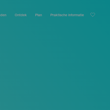
nden
Ontdek
Plan
Praktische informatie