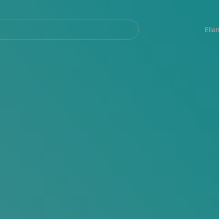
Navegación
principal
Eila