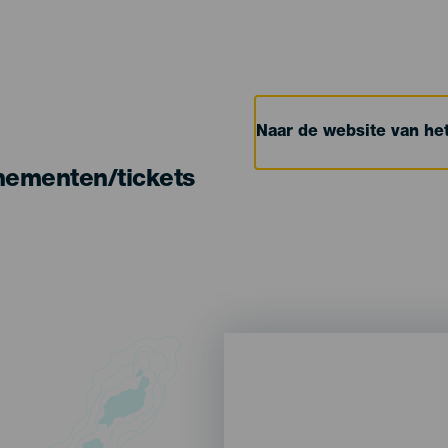
Naar de website van h
nementen/tickets