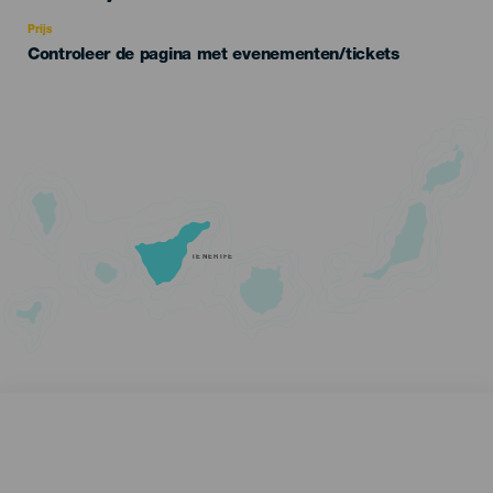
Recomendada
Prijs
Controleer de pagina met evenementen/tickets
TENERIFE