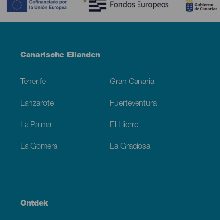
Menú
Canarische Eilanden
Footer
Tenerife
Gran Canaria
Lanzarote
Fuerteventura
La Palma
El Hierro
La Gomera
La Graciosa
Ontdek