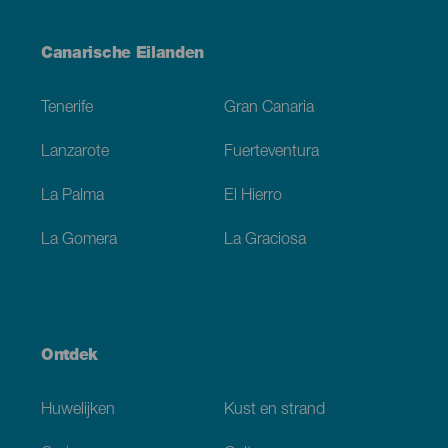
Menú
Canarische Eilanden
Footer
Tenerife
Gran Canaria
Lanzarote
Fuerteventura
La Palma
El Hierro
La Gomera
La Graciosa
Ontdek
Huwelijken
Kust en strand