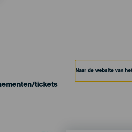
Naar de website van h
nementen/tickets