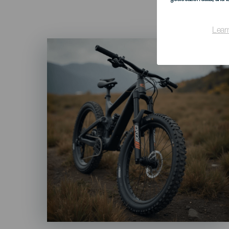
Lear
Imagen
Listado