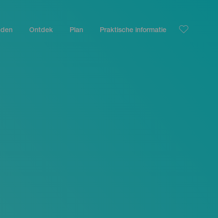
nden
Ontdek
Plan
Praktische informatie