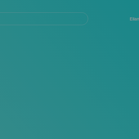
Navegación
principal
Eila