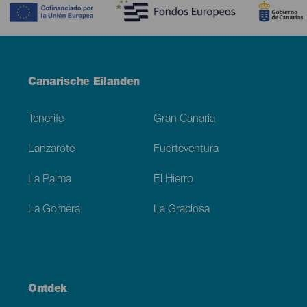
Menú
Canarische Eilanden
Footer
Tenerife
Gran Canaria
Lanzarote
Fuerteventura
La Palma
El Hierro
La Gomera
La Graciosa
Ontdek