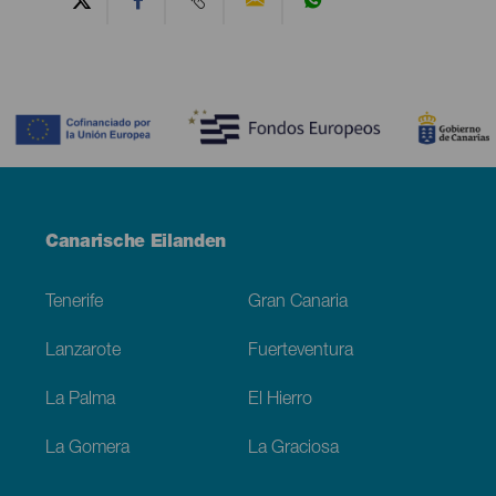
Contenido
Menú
Canarische Eilanden
Footer
Tenerife
Gran Canaria
Lanzarote
Fuerteventura
La Palma
El Hierro
La Gomera
La Graciosa