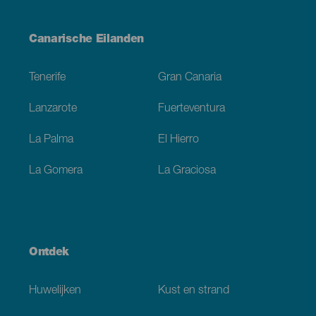
Menú
Canarische Eilanden
Footer
Tenerife
Gran Canaria
Lanzarote
Fuerteventura
La Palma
El Hierro
La Gomera
La Graciosa
Ontdek
Huwelijken
Kust en strand