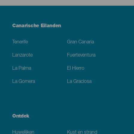
Menú
Canarische Eilanden
Footer
Tenerife
Gran Canaria
Lanzarote
Fuerteventura
La Palma
El Hierro
La Gomera
La Graciosa
Ontdek
Huwelijken
Kust en strand