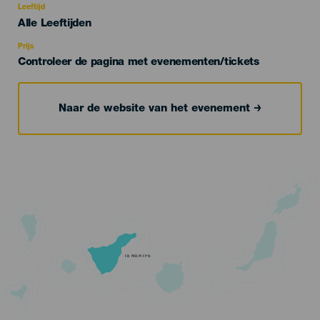
evento
Leeftijd
Edad
Alle Leeftijden
Recomendada
Prijs
Controleer de pagina met evenementen/tickets
Naar de website van het evenement
TENERIFE