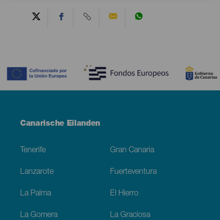
Contenido
Menú
Canarische Eilanden
Footer
Tenerife
Gran Canaria
Lanzarote
Fuerteventura
La Palma
El Hierro
La Gomera
La Graciosa