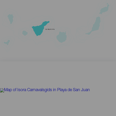
TENERIFE