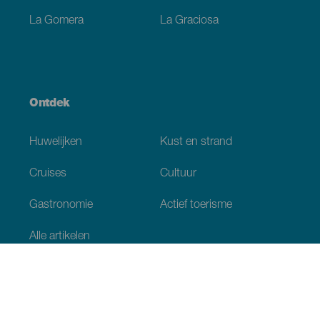
La Gomera
La Graciosa
Ontdek
Huwelijken
Kust en strand
Cruises
Cultuur
Gastronomie
Actief toerisme
Alle artikelen
Praktische informatie