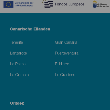
Menú
Canarische Eilanden
Footer
Tenerife
Gran Canaria
Lanzarote
Fuerteventura
La Palma
El Hierro
La Gomera
La Graciosa
Ontdek