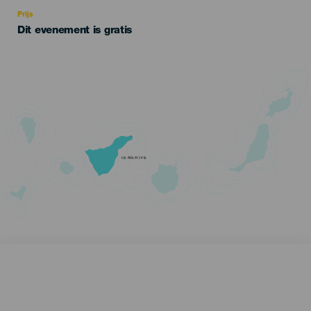
Recomendada
Prijs
Dit evenement is gratis
TENERIFE