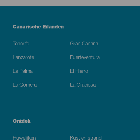
Menú
Canarische Eilanden
Footer
Tenerife
Gran Canaria
Lanzarote
Fuerteventura
La Palma
El Hierro
La Gomera
La Graciosa
Ontdek
Huwelijken
Kust en strand