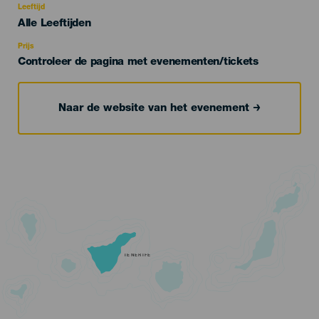
evento
Leeftijd
Edad
Alle Leeftijden
Recomendada
Prijs
Controleer de pagina met evenementen/tickets
Naar de website van het evenement
TENERIFE