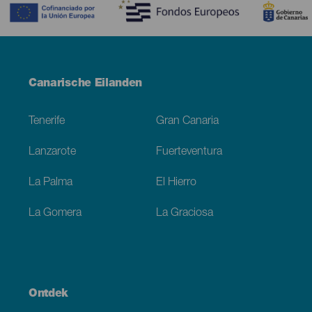
Menú
Canarische Eilanden
Footer
Tenerife
Gran Canaria
Lanzarote
Fuerteventura
La Palma
El Hierro
La Gomera
La Graciosa
Ontdek