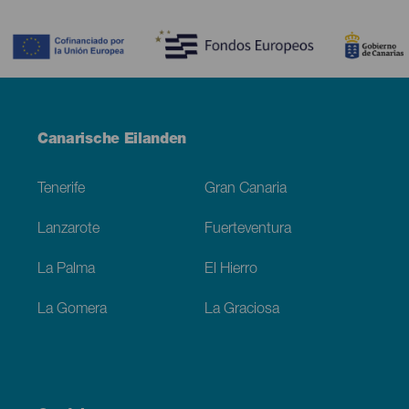
Contenido
Menú
Canarische Eilanden
Footer
Tenerife
Gran Canaria
Lanzarote
Fuerteventura
La Palma
El Hierro
La Gomera
La Graciosa