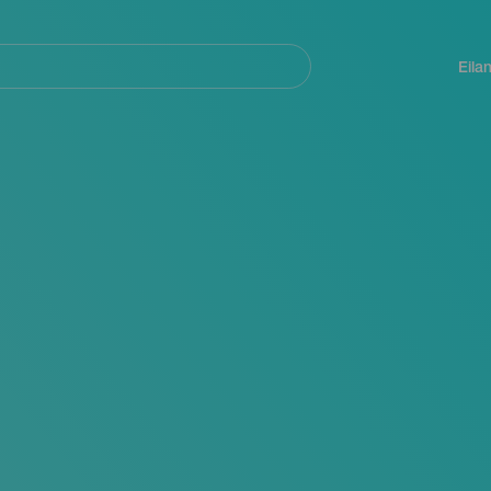
Navegación
principal
Eila