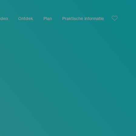
nden
Ontdek
Plan
Praktische informatie