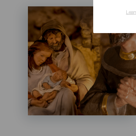
Imagen
Lear
Listado