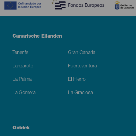
Menú
Canarische Eilanden
Footer
Tenerife
Gran Canaria
Lanzarote
Fuerteventura
La Palma
El Hierro
La Gomera
La Graciosa
Ontdek