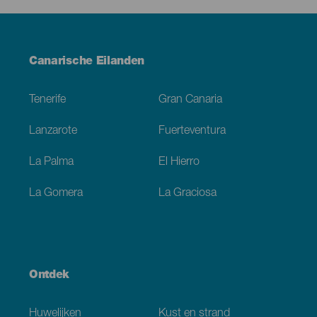
Menú
Canarische Eilanden
Footer
Tenerife
Gran Canaria
Lanzarote
Fuerteventura
La Palma
El Hierro
La Gomera
La Graciosa
Ontdek
Huwelijken
Kust en strand