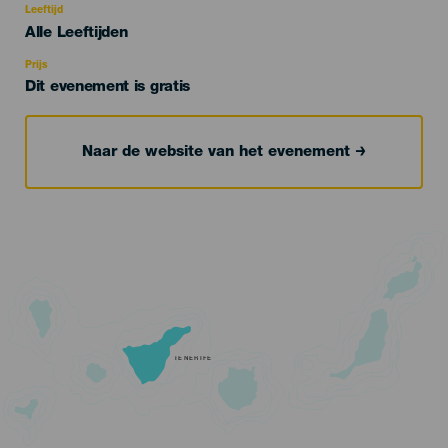
evento
Leeftijd
Edad
Alle Leeftijden
Recomendada
Prijs
Dit evenement is gratis
Naar de website van het evenement
TENERIFE