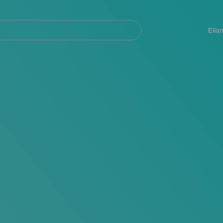
Navegación
principal
Eila