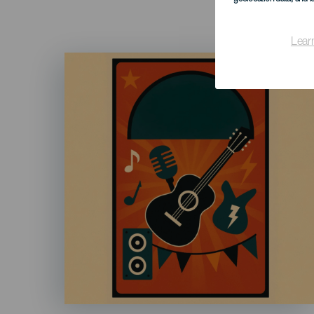
Lear
Imagen
Listado