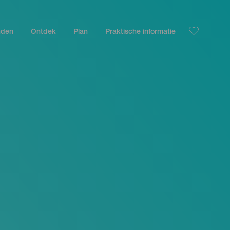
nden
Ontdek
Plan
Praktische informatie