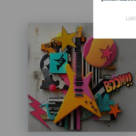
Lear
Imagen
Listado