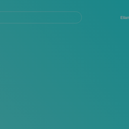
Navegación
principal
Eila