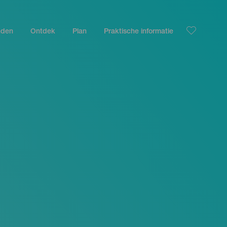
nden
Ontdek
Plan
Praktische informatie