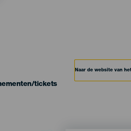
Naar de website van h
nementen/tickets