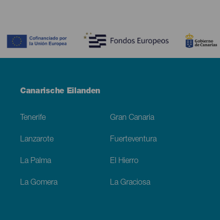
Contenido
Menú
Canarische Eilanden
Footer
Tenerife
Gran Canaria
Lanzarote
Fuerteventura
La Palma
El Hierro
La Gomera
La Graciosa