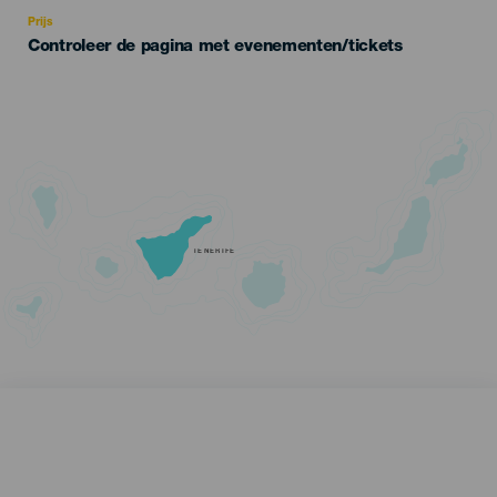
Recomendada
Prijs
Controleer de pagina met evenementen/tickets
TENERIFE