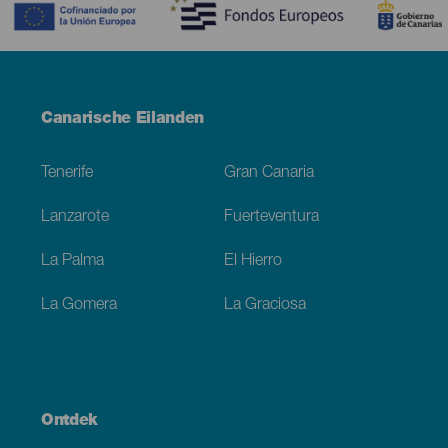
Menú
Canarische Eilanden
Footer
Tenerife
Gran Canaria
Lanzarote
Fuerteventura
La Palma
El Hierro
La Gomera
La Graciosa
Ontdek