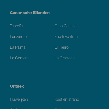
Menú
Canarische Eilanden
Footer
Tenerife
Gran Canaria
Lanzarote
Fuerteventura
La Palma
El Hierro
La Gomera
La Graciosa
Ontdek
Huwelijken
Kust en strand