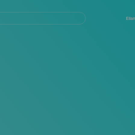
Navegación
principal
Eila