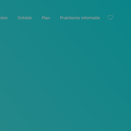
nden
Ontdek
Plan
Praktische informatie