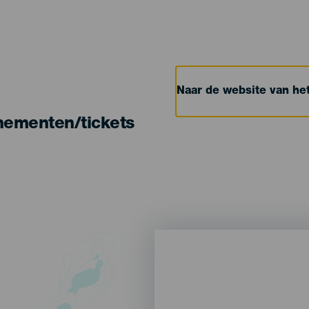
Naar de website van h
nementen/tickets