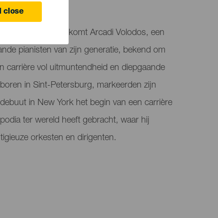
ife
 close
 Adán Martín verwelkomt Arcadi Volodos, een
nde pianisten van zijn generatie, bekend om
zen carrière vol uitmuntendheid en diepgaande
Geboren in Sint-Petersburg, markeerden zijn
n debuut in New York het begin van een carrière
podia ter wereld heeft gebracht, waar hij
igieuze orkesten en dirigenten.