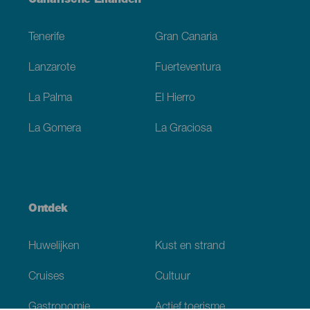
Canarische Eilanden
Footer
Tenerife
Gran Canaria
Lanzarote
Fuerteventura
La Palma
El Hierro
La Gomera
La Graciosa
Ontdek
Huwelijken
Kust en strand
Cruises
Cultuur
Gastronomie
Actief toerisme