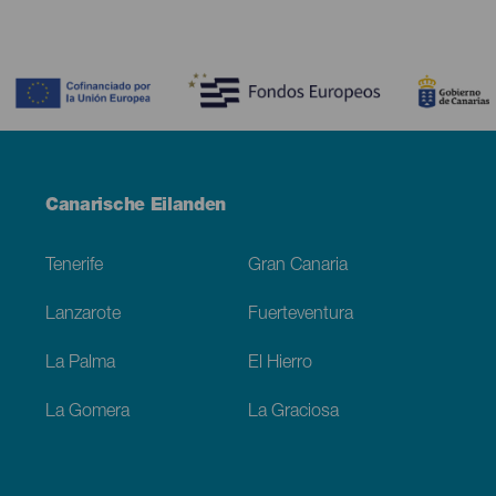
Contenido
Menú
Canarische Eilanden
Footer
Tenerife
Gran Canaria
Lanzarote
Fuerteventura
La Palma
El Hierro
La Gomera
La Graciosa