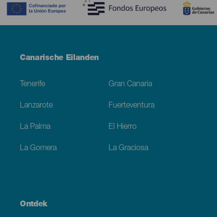
Menú
Canarische Eilanden
Footer
Tenerife
Gran Canaria
Lanzarote
Fuerteventura
La Palma
El Hierro
La Gomera
La Graciosa
Ontdek