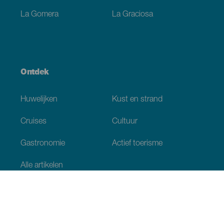
La Gomera
La Graciosa
Ontdek
Huwelijken
Kust en strand
Cruises
Cultuur
Gastronomie
Actief toerisme
Alle artikelen
Praktische informatie