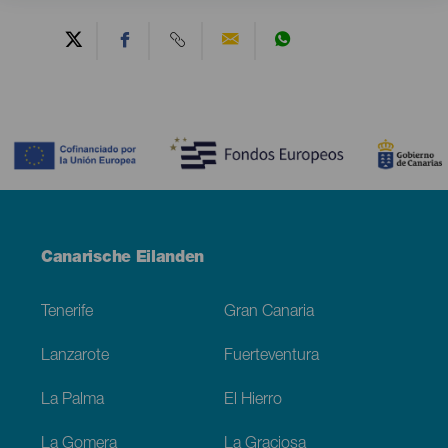
Contenido
Menú
Canarische Eilanden
Footer
Tenerife
Gran Canaria
Lanzarote
Fuerteventura
La Palma
El Hierro
La Gomera
La Graciosa