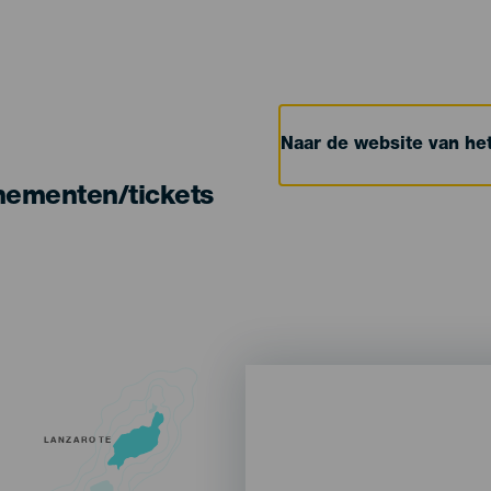
Naar de website van h
nementen/tickets
LANZAROTE