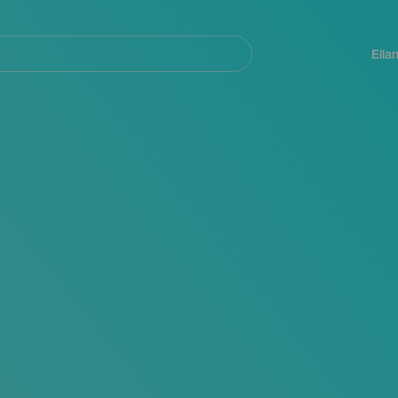
Navegación
principal
Eila