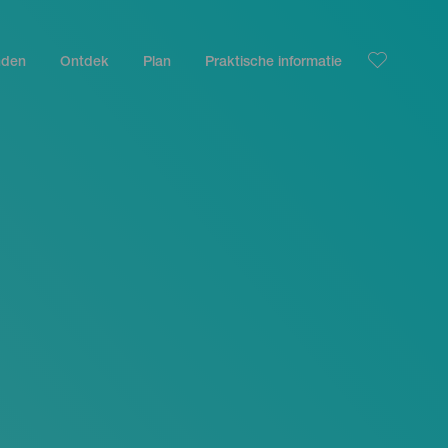
nden
Ontdek
Plan
Praktische informatie