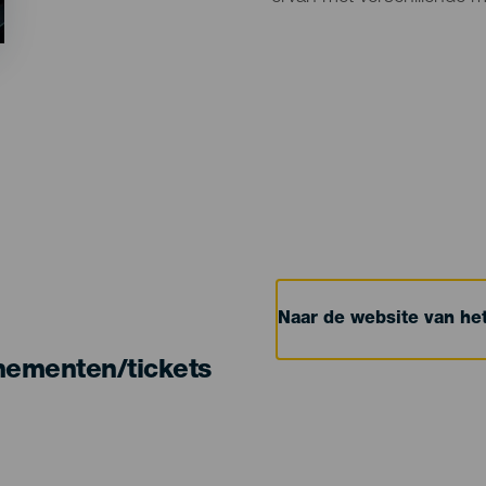
Naar de website van h
nementen/tickets