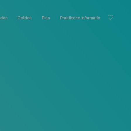
nden
Ontdek
Plan
Praktische informatie