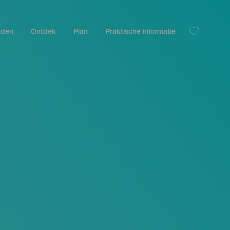
nden
Ontdek
Plan
Praktische informatie