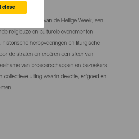
 close
niseert de viering van de Heilige Week, een
de religieuze en culturele evenementen
historische heropvoeringen en liturgische
r de straten en creëren een sfeer van
e deelname van broederschappen en bezoekers
collectieve uiting waarin devotie, erfgoed en
omen.