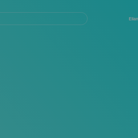
Navegación
principal
Eila