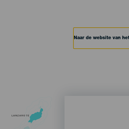
Naar de website van h
LANZAROTE